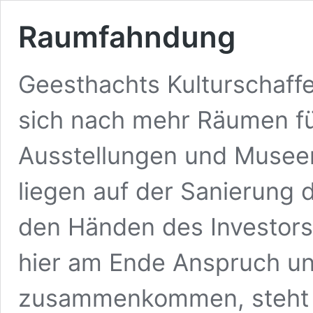
Raumfahndung
Geesthachts Kulturschaff
sich nach mehr Räumen fü
Ausstellungen und Museen
liegen auf der Sanierung d
den Händen des Investors
hier am Ende Anspruch un
zusammenkommen, steht j