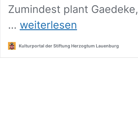
Zumindest plant Gaedeke
Raumfahndung
…
weiterlesen
Kulturportal der Stiftung Herzogtum Lauenburg