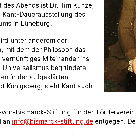
 des Abends ist Dr. Tim Kunze,
n Kant-Dauerausstellung des
ms in Lüneburg.
wird unter anderem der
n, mit dem der Philosoph das
vernünftiges Miteinander ins
n Universalismus begründete.
den in der aufgeklärten
t Königsberg, steht Kant auch
.
von-Bismarck-Stiftung für den Förderverein
l an
info@bismarck-stiftung.de
entgegen. Der E