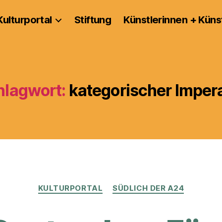
Kulturportal
Stiftung
Künstlerinnen + Küns
hlagwort:
kategorischer Impera
Kategorien
KULTURPORTAL
SÜDLICH DER A24