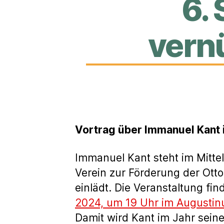
6.
vern
Vortrag über Immanuel Kant
Immanuel Kant steht im Mitte
Verein zur Förderung der Ott
einlädt. Die Veranstaltung fi
2024, um 19 Uhr im Augustin
Damit wird Kant im Jahr sein