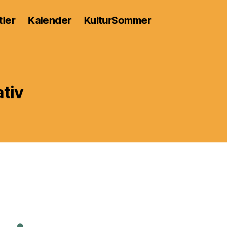
tler
Kalender
KulturSommer
tiv