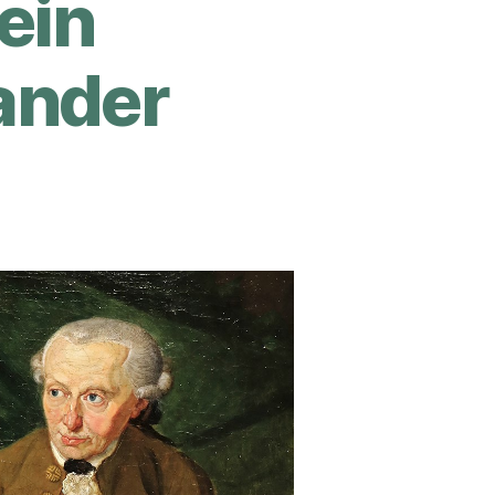
ein
ander