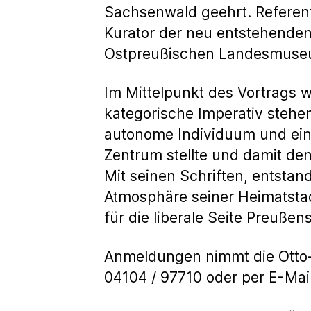
Sachsenwald geehrt. Referent
Kurator der neu entstehende
Ostpreußischen Landesmuseu
Im Mittelpunkt des Vortrags 
kategorische Imperativ stehe
autonome Individuum und ein 
Zentrum stellte und damit de
Mit seinen Schriften, entstan
Atmosphäre seiner Heimatstad
für die liberale Seite Preußens
Anmeldungen nimmt die Otto-
04104 / 97710 oder per E-Mai