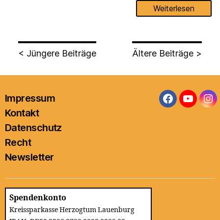
Weiterlesen
< Jüngere Beiträge
Ältere Beiträge >
Impressum
Facebook
YouTub
In
Kontakt
Datenschutz
Recht
Newsletter
Spendenkonto
Kreissparkasse Herzogtum Lauenburg