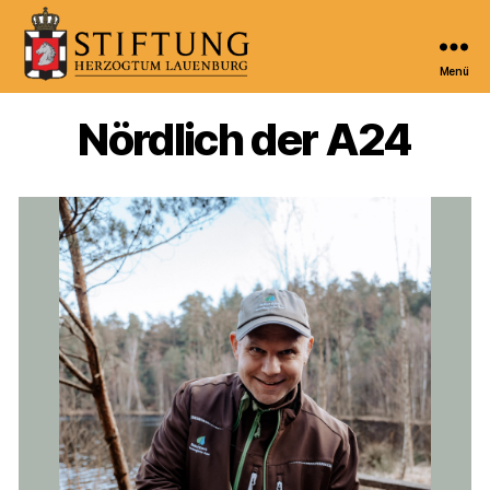
Menü
Kulturportal
der
Nördlich der A24
Stiftung
Herzogtum
Lauenburg