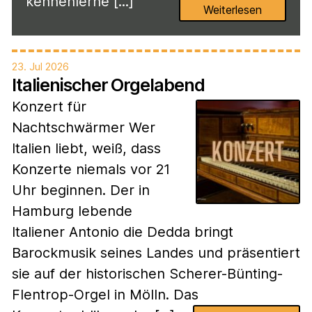
kennenlerne [...]
Weiterlesen
23. Jul 2026
Italienischer Orgelabend
Konzert für
Nachtschwärmer Wer
Italien liebt, weiß, dass
Konzerte niemals vor 21
Uhr beginnen. Der in
Hamburg lebende
Italiener Antonio die Dedda bringt
Barockmusik seines Landes und präsentiert
sie auf der historischen Scherer-Bünting-
Flentrop-Orgel in Mölln. Das