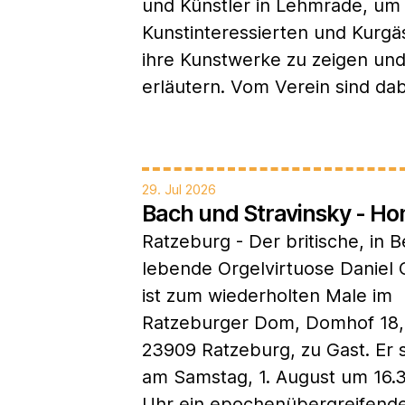
und Künstler in Lehmrade, um
Kunstinteressierten und Kurgä
ihre Kunstwerke zu zeigen und
erläutern. Vom Verein sind dab
29. Jul 2026
Bach und Stravinsky - 
Ratzeburg - Der britische, in B
lebende Orgelvirtuose Daniel 
ist zum wiederholten Male im
Ratzeburger Dom, Domhof 18,
23909 Ratzeburg, zu Gast. Er s
am Samstag, 1. August um 16.
Uhr ein epochenübergreifende