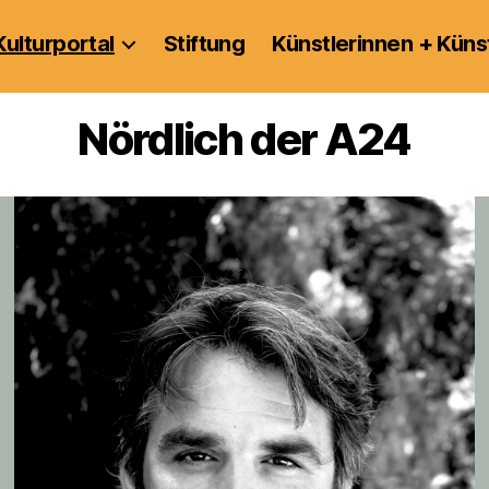
Kulturportal
Stiftung
Künstlerinnen + Küns
Nördlich der A24