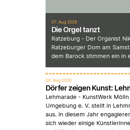
07. Aug 2026
Die Orgel tanzt
Ratzeburg - Der Organist Ni
Ratzeburger Dom am Samstag
dem Barock stimmen ein in ei
06. Aug 2026
Dörfer zeigen Kunst: Le
Lehmarade - KunstWerk Mölln
Umgebung e. V. stellt in Lehm
aus. In diesem Jahr engagiere
sich wieder einige Künstlerinn