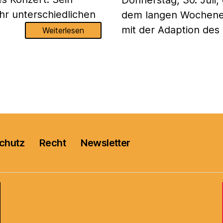
Donnerstag, 30. Juli, 
hr unterschiedlichen
dem langen Wochenen
mit der Adaption des 
Weiterlesen
chutz
Recht
Newsletter