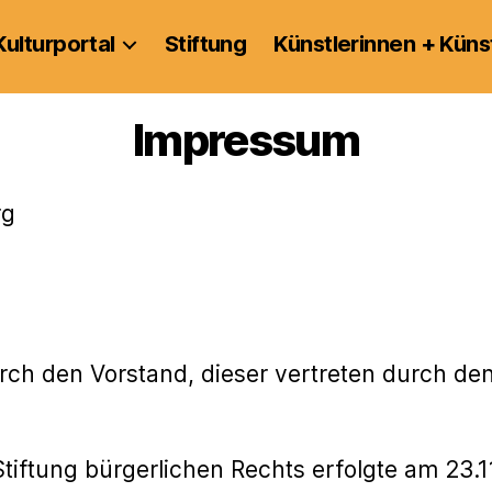
Kulturportal
Stiftung
Künstlerinnen + Küns
Impressum
rg
urch den Vorstand, dieser vertreten durch de
tiftung bürgerlichen Rechts erfolgte am 23.11