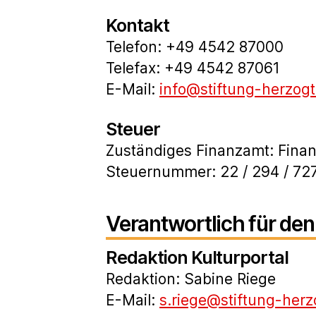
Kontakt
Telefon: +49 4542 87000
Telefax: +49 4542 87061
E-Mail:
info@stiftung-herzog
Steuer
Zuständiges Finanzamt: Fina
Steuernummer: 22 / 294 / 72
Verantwortlich für den
Redaktion Kulturportal
Redaktion: Sabine Riege
E-Mail:
s.riege@stiftung-her