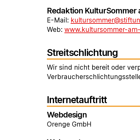
Redaktion KulturSommer 
E-Mail:
kultursommer@stiftu
Web:
www.kultursommer-am-
Streitschlichtung
Wir sind nicht bereit oder ver
Verbraucherschlichtungsstell
Internetauftritt
Webdesign
Orenge GmbH