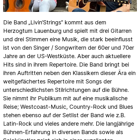
Die Band „Livin’Strings“ kommt aus dem
Herzogtum Lauenburg und spielt mit drei Gitarren
und drei Stimmen eine Musik, die stark beeinflusst
ist von den Singer / Songwritern der 60er und 70er
Jahre an der US-Westküste. Aber auch aktuellere
Hits sind in ihrem Repertoire. Die Band bringt bei
ihren Auftritten neben den Klassikern dieser Ära ein
weitgefächertes Repertoire mit Songs der
unterschiedlichsten Stilrichtungen auf die Bühne.
Sie nimmt ihr Publikum mit auf eine musikalische
Reise; Westcoast-Music, Country-Rock und Blues
stehen ebenso auf der Setlist der Band wie z.B.
Latin-Rock und vieles andere mehr. Die langjährige
Bühnen-Erfahrung in diversen Bands sowie als