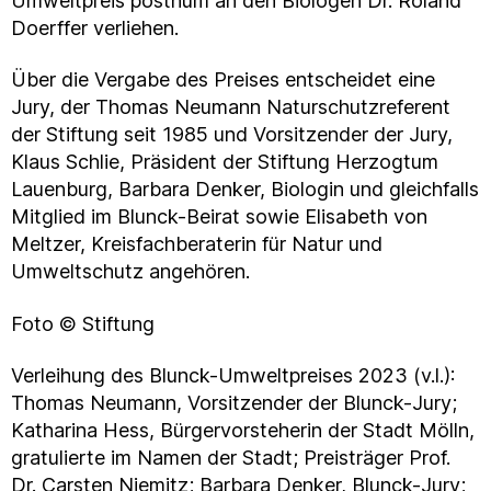
Umweltpreis posthum an den Biologen Dr. Roland
Doerffer verliehen.
Über die Vergabe des Preises entscheidet eine
Jury, der Thomas Neumann Naturschutzreferent
der Stiftung seit 1985 und Vorsitzender der Jury,
Klaus Schlie, Präsident der Stiftung Herzogtum
Lauenburg, Barbara Denker, Biologin und gleichfalls
Mitglied im Blunck-Beirat sowie Elisabeth von
Meltzer, Kreisfachberaterin für Natur und
Umweltschutz angehören.
Foto © Stiftung
Verleihung des Blunck-Umweltpreises 2023 (v.l.):
Thomas Neumann, Vorsitzender der Blunck-Jury;
Katharina Hess, Bürgervorsteherin der Stadt Mölln,
gratulierte im Namen der Stadt; Preisträger Prof.
Dr. Carsten Niemitz; Barbara Denker, Blunck-Jury;