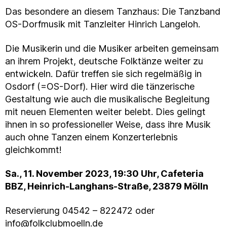
Das besondere an diesem Tanzhaus: Die Tanzband
OS-Dorfmusik mit Tanzleiter Hinrich Langeloh.
Die Musikerin und die Musiker arbeiten gemeinsam
an ihrem Projekt, deutsche Folktänze weiter zu
entwickeln. Dafür treffen sie sich regelmäßig in
Osdorf (=OS-Dorf). Hier wird die tänzerische
Gestaltung wie auch die musikalische Begleitung
mit neuen Elementen weiter belebt. Dies gelingt
ihnen in so professioneller Weise, dass ihre Musik
auch ohne Tanzen einem Konzerterlebnis
gleichkommt!
Sa., 11. November 2023, 19:30 Uhr, Cafeteria
BBZ, Heinrich-Langhans-Straße, 23879 Mölln
Reservierung 04542 – 822472 oder
info@folkclubmoelln.de