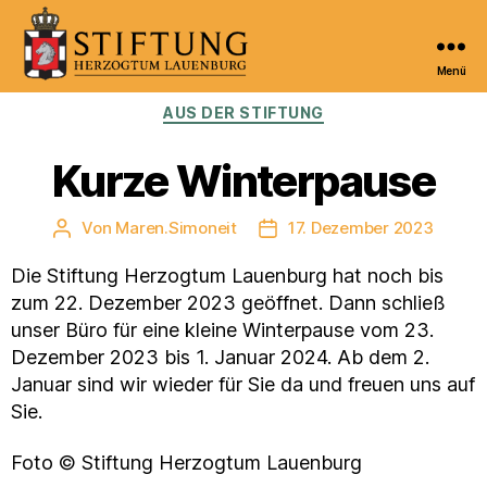
Menü
Kulturportal
Kategorien
AUS DER STIFTUNG
der
Stiftung
Herzogtum
Kurze Winterpause
Lauenburg
Von
Maren.Simoneit
17. Dezember 2023
Beitragsautor
Veröffentlichungsdatum
Die Stiftung Herzogtum Lauenburg hat noch bis
zum 22. Dezember 2023 geöffnet. Dann schließ
unser Büro für eine kleine Winterpause vom 23.
Dezember 2023 bis 1. Januar 2024. Ab dem 2.
Januar sind wir wieder für Sie da und freuen uns auf
Sie.
Foto © Stiftung Herzogtum Lauenburg