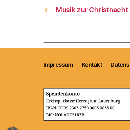
←
Musik zur Christnacht
Impressum
Kontakt
Datens
Spendenkonto
Kreissparkasse Herzogtum Lauenburg
IBAN: DE39 2305 2750 0005 0855 00
BIC: NOLADE21RZB