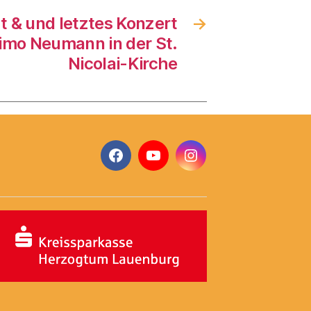
t & und letztes Konzert
→
imo Neumann in der St.
Nicolai-Kirche
Facebook
YouTube
Instagram