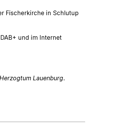
der Fischerkirche in Schlutup
DAB+ und im Internet
g Herzogtum Lauenburg
.