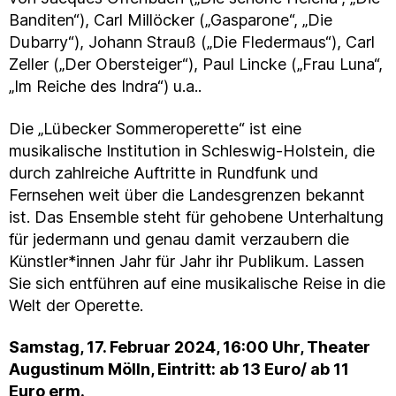
Banditen“), Carl Millöcker („Gasparone“, „Die
Dubarry“), Johann Strauß („Die Fledermaus“), Carl
Zeller („Der Obersteiger“), Paul Lincke („Frau Luna“,
„Im Reiche des Indra“) u.a..
Die „Lübecker Sommeroperette“ ist eine
musikalische Institution in Schleswig-Holstein, die
durch zahlreiche Auftritte in Rundfunk und
Fernsehen weit über die Landesgrenzen bekannt
ist. Das Ensemble steht für gehobene Unterhaltung
für jedermann und genau damit verzaubern die
Künstler*innen Jahr für Jahr ihr Publikum. Lassen
Sie sich entführen auf eine musikalische Reise in die
Welt der Operette.
Samstag, 17. Februar 2024, 16:00 Uhr, Theater
Augustinum Mölln, Eintritt: ab 13 Euro/ ab 11
Euro erm.