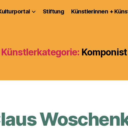
Kulturportal
Stiftung
Künstlerinnen + Küns
Künstlerkategorie:
Komponist
laus Woschen