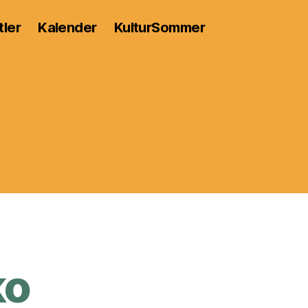
tler
Kalender
KulturSommer
ko