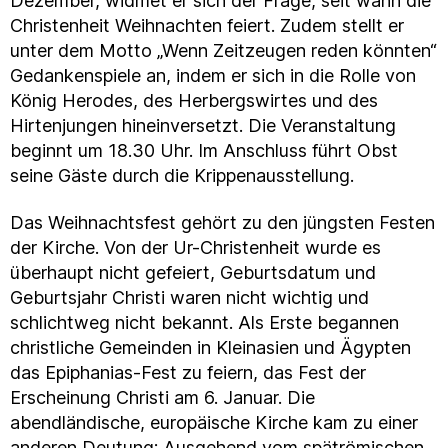
Dezember, widmet er sich der Frage, seit wann die
Christenheit Weihnachten feiert. Zudem stellt er
unter dem Motto „Wenn Zeitzeugen reden könnten“
Gedankenspiele an, indem er sich in die Rolle von
König Herodes, des Herbergswirtes und des
Hirtenjungen hineinversetzt. Die Veranstaltung
beginnt um 18.30 Uhr. Im Anschluss führt Obst
seine Gäste durch die Krippenausstellung.
Das Weihnachtsfest gehört zu den jüngsten Festen
der Kirche. Von der Ur-Christenheit wurde es
überhaupt nicht gefeiert, Geburtsdatum und
Geburtsjahr Christi waren nicht wichtig und
schlichtweg nicht bekannt. Als Erste begannen
christliche Gemeinden in Kleinasien und Ägypten
das Epiphanias-Fest zu feiern, das Fest der
Erscheinung Christi am 6. Januar. Die
abendländische, europäische Kirche kam zu einer
anderen Deutung: Ausgehend vom spätrömischen