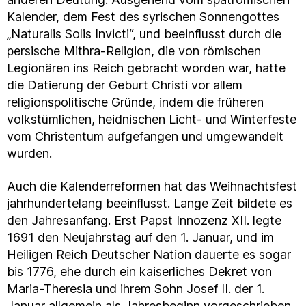
Kalender, dem Fest des syrischen Sonnengottes
„Naturalis Solis Invicti“, und beeinflusst durch die
persische Mithra-Religion, die von römischen
Legionären ins Reich gebracht worden war, hatte
die Datierung der Geburt Christi vor allem
religionspolitische Gründe, indem die früheren
volkstümlichen, heidnischen Licht- und Winterfeste
vom Christentum aufgefangen und umgewandelt
wurden.
Auch die Kalenderreformen hat das Weihnachtsfest
jahrhundertelang beeinflusst. Lange Zeit bildete es
den Jahresanfang. Erst Papst Innozenz XII. legte
1691 den Neujahrstag auf den 1. Januar, und im
Heiligen Reich Deutscher Nation dauerte es sogar
bis 1776, ehe durch ein kaiserliches Dekret von
Maria-Theresia und ihrem Sohn Josef II. der 1.
Januar allgemein als Jahresbeginn vorgeschrieben