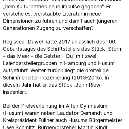
„dem Kulturbetrieb neue Impulse gegeben“. Er
verstehe es, „verstaubte Literatur in neue
Dimensionen zu führen und damit auch jüngeren
Generationen Zugang zu verschaffen“.
Regisseur Düwel hatte 2017 anlässlich des 100.
Geburtstages des Schriftstellers das Stück „Storm
– das Meer – die Geister – Du“ mit zwei
Laiendarstellergruppen in Hamburg und Husum
aufgeführt. Weiter zurück liegt die dreiteilige
Schimmelreiter-Inszenierung (2013-2015). In
diesem Jahr hat er das Stück „John Riew“
inszeniert.
Bei der Preisverleihung im Alten Gymnasium
(Husum) waren neben Laudator Demandt und
Kreispräsident Füllner auch Husums Bürgermeister
Uwe Schmitz, Bürgervorsteher Martin Kindl,