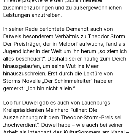
Theaterprojekte wie den „Schimmelreiter“
zusammenzubringen und zu außergewöhnlichen
Leistungen anzutreiben.
In seiner Rede berichtete Demandt auch von
Düwels besonderem Verhältnis zu Theodor Storm.
Der Preisträger, der in Meldorf aufwuchs, fand als
Jugendlicher in der Welt um ihn herum „so ziemlich
alles bescheuert“. Deshalb sei er häufig zum Deich
hinausgelaufen, um seine Wut ins Meer
hinauszuschreien. Erst durch die Lektüre von
Storms Novelle „Der Schimmelreiter“ habe er
gemerkt: „Ich bin nicht allein.“
Lob für Düwel gab es auch von Lauenburgs
Kreispräsidenten Meinhard Füllner: Die
Auszeichnung mit dem Theodor-Storm-Preis sei
„hochverdient“. Düwel habe – wie auch bei seiner
Arbeit als Intendant des KulturSommers am Kanal –