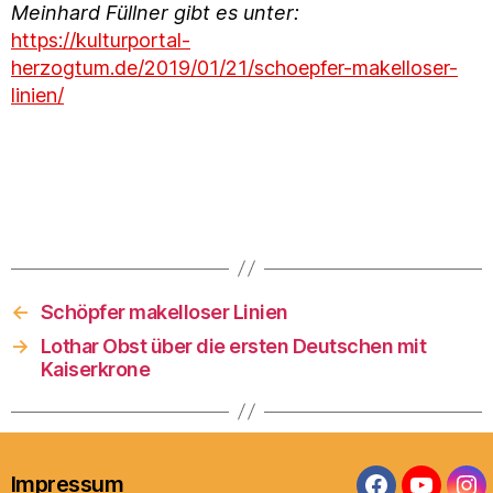
Meinhard Füllner gibt es unter:
https://kulturportal-
herzogtum.de/2019/01/21/schoepfer-makelloser-
linien/
←
Schöpfer makelloser Linien
→
Lothar Obst über die ersten Deutschen mit
Kaiserkrone
Impressum