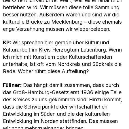
der Öffentlichkeit unter Wert, weil es ehrenamtlich
betrieben wird. Wir müssen diese tolle Sammlung
besser nutzen. Außerdem waren und sind wir die
kulturelle Brücke zu Mecklenburg – diese ehemals
enge Verzahnung müssen wir wiederbeleben.
KP:
Wir sprechen hier gerade über Kultur und
Kulturarbeit im Kreis Herzogtum Lauenburg. Wenn
ich mich mit Künstlern oder Kulturschaffenden
unterhalte, ist oft vom Nordkreis und Südkreis die
Rede. Woher rührt diese Aufteilung?
Füllner:
Das hängt damit zusammen, dass durch
das Groß-Hamburg-Gesetz erst 1936 einige Teile
des Kreises zu uns gekommen sind. Hinzu kommt,
dass die Schwerpunkte der wirtschaftlichen
Entwicklung im Süden und die der kulturellen
Entwicklung im Norden stattfinden. Das müssen
wir noch mehr zueinander bringen.