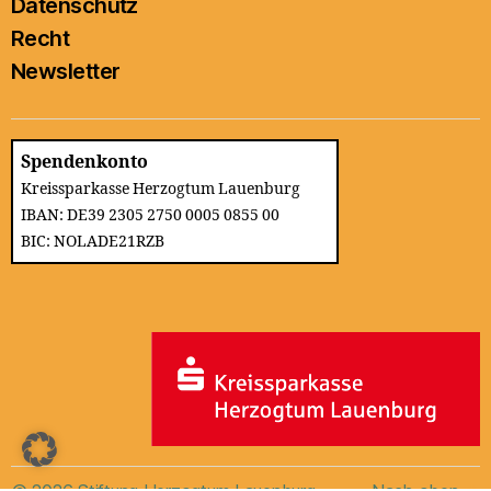
Datenschutz
Recht
Newsletter
Spendenkonto
Kreissparkasse Herzogtum Lauenburg
IBAN: DE39 2305 2750 0005 0855 00
BIC: NOLADE21RZB