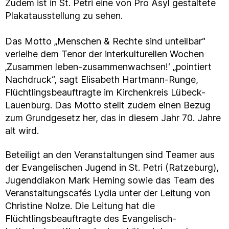
Zudem ist in St. Petri eine von Pro Asyl gestaltete
Plakatausstellung zu sehen.
Das Motto „Menschen & Rechte sind unteilbar“
verleihe dem Tenor der interkulturellen Wochen
‚Zusammen leben-zusammenwachsen!‘ „pointiert
Nachdruck“, sagt Elisabeth Hartmann-Runge,
Flüchtlingsbeauftragte im Kirchenkreis Lübeck-
Lauenburg. Das Motto stellt zudem einen Bezug
zum Grundgesetz her, das in diesem Jahr 70. Jahre
alt wird.
Beteiligt an den Veranstaltungen sind Teamer aus
der Evangelischen Jugend in St. Petri (Ratzeburg),
Jugenddiakon Mark Heming sowie das Team des
Veranstaltungscafés Lydia unter der Leitung von
Christine Nolze. Die Leitung hat die
Flüchtlingsbeauftragte des Evangelisch-