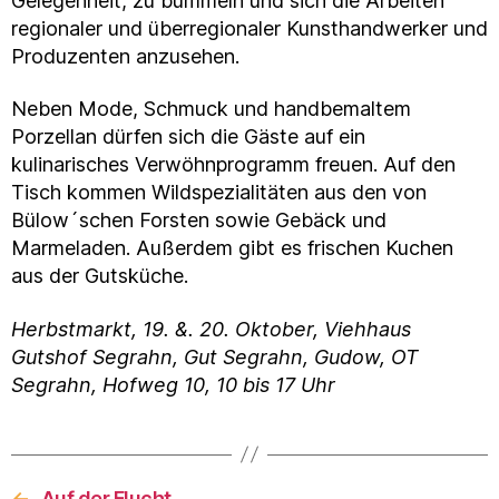
Gelegenheit, zu bummeln und sich die Arbeiten
regionaler und überregionaler Kunsthandwerker und
Produzenten anzusehen.
Neben Mode, Schmuck und handbemaltem
Porzellan dürfen sich die Gäste auf ein
kulinarisches Verwöhnprogramm freuen. Auf den
Tisch kommen Wildspezialitäten aus den von
Bülow´schen Forsten sowie Gebäck und
Marmeladen. Außerdem gibt es frischen Kuchen
aus der Gutsküche.
Herbstmarkt, 19. &. 20. Oktober,
Viehhaus
Gutshof Segrahn, Gut Segrahn, Gudow, OT
Segrahn, Hofweg 10, 10 bis 17 Uhr
←
Auf der Flucht