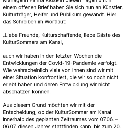
Managerin Farina Klose in diesen Tagen um. In
einem offenen Brief haben Sie sich nun an Künstler,
Kulturträger, Helfer und Publikum gewandt. Hier
das Schreiben im Wortlaut:
„Liebe Freunde, Kulturschaffende, liebe Gäste des
KulturSommers am Kanal,
auch wir haben in den letzten Wochen die
Entwicklungen der Covid-19-Pandemie verfolgt.
Wie wahrscheinlich viele von Ihnen sind wir mit
einer Situation konfrontiert, die wir so noch nicht
erlebt haben und deren Entwicklung wir nicht
abschätzen können.
Aus diesem Grund möchten wir mit der
Entscheidung, ob der KulturSommer am Kanal
innerhalb des geplanten Zeitraumes vom 07.06. –
06.07. diesen Jahres stattfinden kann, bis zum 20.