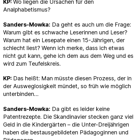
KP:
Wo liegen die Ursachen für den
Analphabetismus?
Sanders-Mowka:
Da geht es auch um die Frage:
Warum gibt es schwache Leserinnen und Leser?
Warum hat ein Lesepate einen 15-Jährigen, der
schlecht liest? Wenn ich merke, dass ich etwas
nicht gut kann, gehe ich dem aus dem Weg und es
wird zum Teufelskreis.
KP:
Das heißt: Man müsste diesen Prozess, der in
der Ausweglosigkeit mündet, so früh wie möglich
unterbinden…
Sanders-Mowka:
Da gibt es leider keine
Patentrezepte. Die Skandinavier stecken ganz viel
Geld in die Kindergärten – die Unter-Dreijährigen
haben die bestausgebildeten Pädagoginnen und