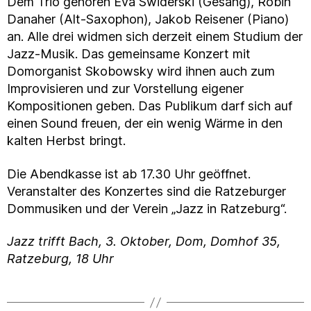
Dem Trio gehören Eva Swiderski (Gesang), Robin
Danaher (Alt-Saxophon), Jakob Reisener (Piano)
an. Alle drei widmen sich derzeit einem Studium der
Jazz-Musik. Das gemeinsame Konzert mit
Domorganist Skobowsky wird ihnen auch zum
Improvisieren und zur Vorstellung eigener
Kompositionen geben. Das Publikum darf sich auf
einen Sound freuen, der ein wenig Wärme in den
kalten Herbst bringt.
Die Abendkasse ist ab 17.30 Uhr geöffnet.
Veranstalter des Konzertes sind die Ratzeburger
Dommusiken und der Verein „Jazz in Ratzeburg“.
Jazz trifft Bach, 3. Oktober, Dom, Domhof 35,
Ratzeburg, 18 Uhr