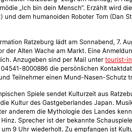
mödie „Ich bin dein Mensch“. Erzählt wird d
) und dem humanoiden Roboter Tom (Dan Stev
ormation Ratzeburg lädt am Sonnabend, 7. Au
or der Alten Wache am Markt. Eine Anmeldung 
ich. Anzugeben sind per Mail unter
tourist-
 04541-8000886 die persönlichen Kontaktda
und Teilnehmer einen Mund-Nasen-Schutz t
mpischen Spiele sendet Kulturzeit aus Ratzeb
die Kultur des Gastgeberlandes Japan. Musikal
ter anderem die Mythologie des Landes kenn
 Hinz. Sprecher ist der bekannte Schauspiele
, um 9 Uhr wiederholt. Zu empfangen ist Kul