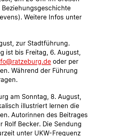
ie Beziehungsgeschichte
ens). Weitere Infos unter
gust, zur Stadtführung.
ist bis Freitag, 6. August,
info@ratzeburg.de
oder per
ten. Während der Führung
ragen.
urg am Sonntag, 8. August,
isch illustriert lernen die
en. Autorinnen des Beitrages
r Rolf Becker. Die Sendung
turzeit unter UKW-Frequenz