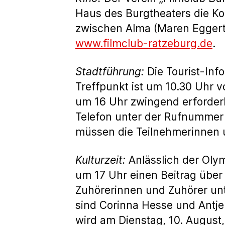
Haus des Burgtheaters die Ko
zwischen Alma (Maren Eggert
www.filmclub-ratzeburg.de
.
Stadtführung:
Die Tourist-Inf
Treffpunkt ist um 10.30 Uhr v
um 16 Uhr zwingend erforderl
Telefon unter der Rufnummer
müssen die Teilnehmerinnen 
Kulturzeit:
Anlässlich der Oly
um 17 Uhr einen Beitrag über 
Zuhörerinnen und Zuhörer un
sind Corinna Hesse und Antje
wird am Dienstag, 10. August