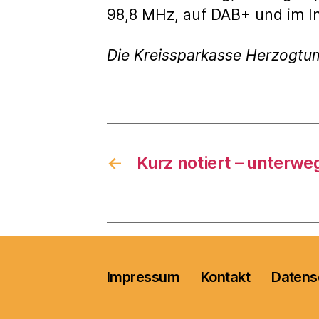
98,8 MHz, auf DAB+ und im I
Die Kreissparkasse Herzogtu
←
Kurz notiert – unterwe
Impressum
Kontakt
Datens