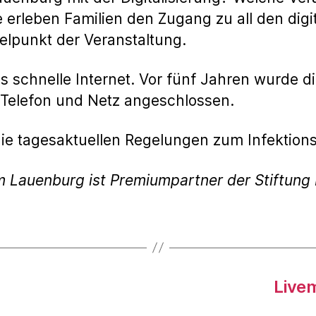
e erleben Familien den Zugang zu all den dig
elpunkt der Veranstaltung.
as schnelle Internet. Vor fünf Jahren wurde 
 Telefon und Netz angeschlossen.
die tagesaktuellen Regelungen zum Infektion
m Lauenburg ist Premiumpartner der Stiftun
Live