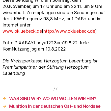
Diese Sendung wird am Sonntag, dem
20.November, um 17 Uhr und am 22.11. um 9 Uhr
wiederholt. Zu empfangen sind die Sendungen auf
der UKW-Frequenz 98,8 MHz, auf DAB+ und im
Internet unter
www.okluebeck.de
[
http://www.okluebeck.de
]
Foto: PIXABAYtianya1223am19.8.22-freie-
KomNutzung.jpg am 19.8.2022
Die Kreissparkasse Herzogtum Lauenburg ist
Premiumpartner der Stiftung Herzogtum
Lauenburg
←
WAS SIND WIR? WO WO WOLLEN WIR HIN?
→
Munition in der deutschen Ost- und Nordsee