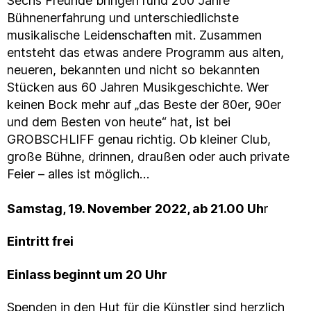
Sechs Freunde bringen rund 200 Jahre
Bühnenerfahrung und unterschiedlichste
musikalische Leidenschaften mit. Zusammen
entsteht das etwas andere Programm aus alten,
neueren, bekannten und nicht so bekannten
Stücken aus 60 Jahren Musikgeschichte. Wer
keinen Bock mehr auf „das Beste der 80er, 90er
und dem Besten von heute“ hat, ist bei
GROBSCHLIFF genau richtig. Ob kleiner Club,
große Bühne, drinnen, draußen oder auch private
Feier – alles ist möglich…
Samstag, 19. November 2022, ab 21.00 Uh
r
Eintritt frei
Einlass beginnt um 20 Uhr
Spenden in den Hut für die Künstler sind herzlich