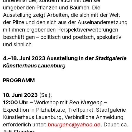
untereinander, sondern auch mit den sie
umgebenden Pflanzen und Bäumen. Die
Ausstellung zeigt Arbeiten, die sich mit der Welt
der Pilze und den sich aus der Auseinandersetzung
mit ihnen ergebenden Perspektiverweiterungen
beschäftigen – politisch und poetisch, spekulativ
und sinnlich.
4.–18. Juni 2023 Ausstellung in der
Stadtgalerie
Künstlerhaus Lauenbur
g
PROGRAMM
10. Juni 2023
(Sa.),
12:00 Uhr
– Workshop mit
Ben Nurgenç
–
Expedition in Pilzhabitate, Treffpunkt: Stadtgalerie
Künstlerhaus Lauenburg, Verbindliche Anmeldung
erforderlich unter:
bnurgenc
@
yahoo.de
, Dauer: ca.
4–5 Stunden;