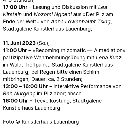
17:00 Uhr
– Lesung und Diskussion mit
Lea
Kirstein
und
Nozomi Ngceni
aus »Der Pilz am
Ende der Welt« von
Anna Lowenhaupt Tsing
,
Stadtgalerie Künstlerhaus Lauenburg;
11. Juni 2023
(So.),
11:00 Uhr
– »Becoming rhizomatic — A mediation«
partizipative Wahrnehmungsübung mit
Lena Kunz
im Wald, Treffpunkt: Stadtgalerie Künstlerhaus
Lauenburg, bei Regen bitte einen Schirm
mitbringen, Dauer: ca. 2 Stunden;
13:00 – 16:00 Uhr
– interaktive Performance von
Ben Nurgenç
im Pilzlabor; anschl.
16:00 Uhr
– Teeverkostung, Stadtgalerie
Künstlerhaus Lauenburg
Foto © Künstlerhaus Lauenburg