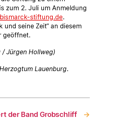
 bis zum 2. Juli um Anmeldung
bismarck-stiftung.de
.
k und seine Zeit“ an diesem
 geöffnet.
 / Jürgen Hollweg)
g Herzogtum Lauenburg
.
rt der Band Grobschliff
→