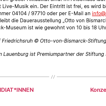
Live-Musik ein. Der Eintritt ist frei, es wird
mmer 04104 / 97710 oder per E-Mail an
info@
eibt die Dauerausstellung „Otto von Bismarc
k-Museum ist wie gewohnt von 10 bis 18 Uhr
f Friedrichsruh © Otto-von-Bismarck-Stiftung
m Lauenburg ist Premiumpartner der Stiftun
DIAT*INNEN
Konze