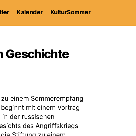
tler
Kalender
KulturSommer
en Geschichte
 Uhr zu einem Sommerempfang
 beginnt mit einem Vortrag
 in der russischen
esichts des Angriffskriegs
 die Stiftung zu einem