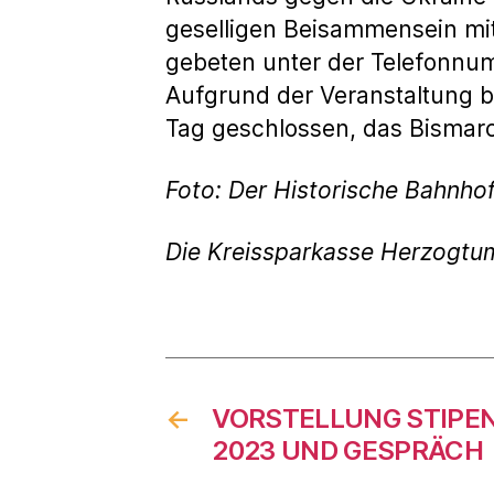
geselligen Beisammensein mit 
gebeten unter der Telefonnu
Aufgrund der Veranstaltung bl
Tag geschlossen, das Bismarc
Foto: Der Historische Bahnho
Die Kreissparkasse Herzogtu
←
VORSTELLUNG STIPEN
2023 UND GESPRÄCH