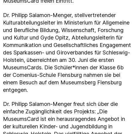
MuseumsCard freien Eintritt.
Dr. Philipp Salamon-Menger, stellvertretender
Kulturabteilungsleiter im Ministerium für Allgemeine
und Berufliche Bildung, Wissenschaft, Forschung
und Kultur und Gyde Opitz, Abteilungsleiterin für
Kommunikation und Gesellschaftliches Engagement
des Sparkassen- und Giroverbandes für Schleswig-
Holstein, überreichten am 30. Juni die ersten
MuseumsCards. Die Schüler*innen der Klasse 6b
der Comenius-Schule Flensburg nahmen sie bei
einem Besuch auf dem Museumsberg Flensburg
entgegen.
Dr. Philipp Salamon-Menger freut sich über die
einfache Zugänglichkeit des Projekts: „Die
MuseumsCard ist ein herausragendes Angebot in
der kulturellen Kinder- und Jugendbildung in
Schleswig-Holstein. Das vielfältige Angebot der