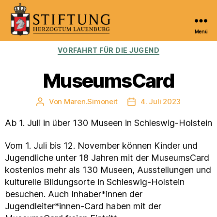
Menü
Kulturportal
Kategorien
VORFAHRT FÜR DIE JUGEND
der
Stiftung
Herzogtum
MuseumsCard
Lauenburg
Von
Maren.Simoneit
4. Juli 2023
Beitragsautor
Veröffentlichungsdatum
Ab 1. Juli in über 130 Museen in Schleswig-Holstein
Vom 1. Juli bis 12. November können Kinder und
Jugendliche unter 18 Jahren mit der MuseumsCard
kostenlos mehr als 130 Museen, Ausstellungen und
kulturelle Bildungsorte in Schleswig-Holstein
besuchen. Auch Inhaber*innen der
Jugendleiter*innen-Card haben mit der