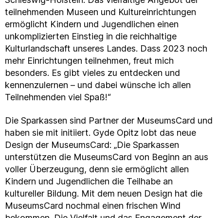
teilnehmenden Museen und Kultureinrichtungen
ermöglicht Kindern und Jugendlichen einen
unkomplizierten Einstieg in die reichhaltige
Kulturlandschaft unseres Landes. Dass 2023 noch
mehr Einrichtungen teilnehmen, freut mich
besonders. Es gibt vieles zu entdecken und
kennenzulernen – und dabei wünsche ich allen
Teilnehmenden viel Spaß!“
Die Sparkassen sind Partner der MuseumsCard und
haben sie mit initiiert. Gyde Opitz lobt das neue
Design der MuseumsCard: „Die Sparkassen
unterstützen die MuseumsCard von Beginn an aus
voller Überzeugung, denn sie ermöglicht allen
Kindern und Jugendlichen die Teilhabe an
kultureller Bildung. Mit dem neuen Design hat die
MuseumsCard nochmal einen frischen Wind
bekommen. Die Vielfalt und das Engagement der