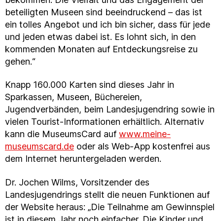
beteiligten Museen sind beeindruckend – das ist
ein tolles Angebot und ich bin sicher, dass für jede
und jeden etwas dabei ist. Es lohnt sich, in den
kommenden Monaten auf Entdeckungsreise zu
gehen.“
Knapp 160.000 Karten sind dieses Jahr in
Sparkassen, Museen, Büchereien,
Jugendverbänden, beim Landesjugendring sowie in
vielen Tourist-Informationen erhältlich. Alternativ
kann die MuseumsCard auf
www.meine-
museumscard.de
oder als Web-App kostenfrei aus
dem Internet heruntergeladen werden.
Dr. Jochen Wilms, Vorsitzender des
Landesjugendrings stellt die neuen Funktionen auf
der Website heraus: „Die Teilnahme am Gewinnspiel
ist in diesem Jahr noch einfacher. Die Kinder und