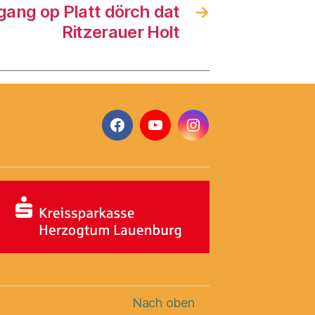
ang op Platt dörch dat
→
Ritzerauer Holt
Facebook
YouTube
Instagram
Nach oben
↑