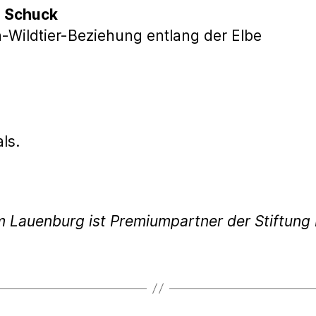
e Schuck
Wildtier-Beziehung entlang der Elbe
ls.
m Lauenburg ist Premiumpartner der Stiftun