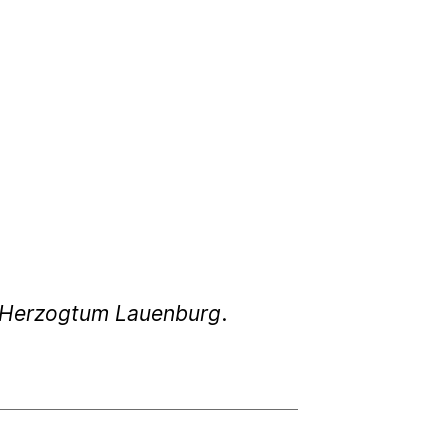
g Herzogtum Lauenburg
.