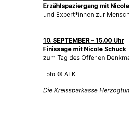
Erzählspaziergang mit Nicol
und Expert*innen zur Mensch-
10. SEPTEMBER – 15.00 Uhr
Finissage mit Nicole Schuck
zum Tag des Offenen Denkma
Foto © ALK
Die Kreissparkasse Herzogtu