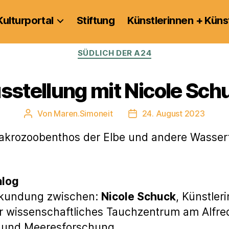
Kulturportal
Stiftung
Künstlerinnen + Küns
Kategorien
SÜDLICH DER A24
sstellung mit Nicole Sch
Von
Maren.Simoneit
24. August 2023
Beitragsautor
Veröffentlichungsdatum
 Makrozoobenthos der Elbe und andere Wasser
alog
rkundung zwischen:
Nicole Schuck
, Künstler
er wissenschaftliches Tauchzentrum am Alfre
r- und Meeresforschung