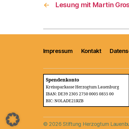
←
Lesung mit Martin Gro
Impressum
Kontakt
Datens
Spendenkonto
Kreissparkasse Herzogtum Lauenburg
IBAN: DE39 2305 2750 0005 0855 00
BIC: NOLADE21RZB
© 2026
Stiftung Herzogtum Lauenb