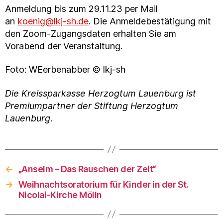
Anmeldung bis zum 29.11.23 per Mail
an
koenig@lkj-sh.de
. Die Anmeldebestätigung mit
den Zoom-Zugangsdaten erhalten Sie am
Vorabend der Veranstaltung.
Foto: WEerbenabber © lkj-sh
Die Kreissparkasse Herzogtum Lauenburg ist
Premiumpartner der Stiftung Herzogtum
Lauenburg
.
←
„Anselm – Das Rauschen der Zeit“
→
Weihnachtsoratorium für Kinder in der St.
Nicolai-Kirche Mölln