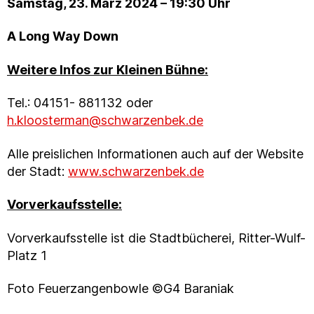
Samstag, 23. März 2024 – 19:30 Uhr
A Long Way Down
Weitere Infos zur Kleinen Bühne:
Tel.: 04151- 881132 oder
h.kloosterman@schwarzenbek.de
Alle preislichen Informationen auch auf der Website
der Stadt:
www.schwarzenbek.de
Vorverkaufsstelle:
Vorverkaufsstelle ist die Stadtbücherei, Ritter-Wulf-
Platz 1
Foto Feuerzangenbowle ©G4 Baraniak