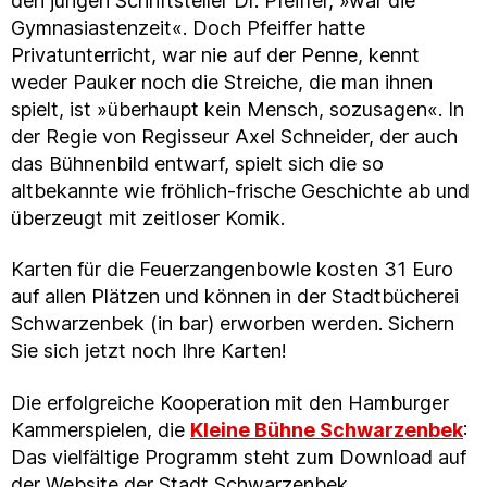
den jungen Schriftsteller Dr. Pfeiffer, »war die
Gymnasiastenzeit«. Doch Pfeiffer hatte
Privatunterricht, war nie auf der Penne, kennt
weder Pauker noch die Streiche, die man ihnen
spielt, ist »überhaupt kein Mensch, sozusagen«. In
der Regie von Regisseur Axel Schneider, der auch
das Bühnenbild entwarf, spielt sich die so
altbekannte wie fröhlich-frische Geschichte ab und
überzeugt mit zeitloser Komik.
Karten für die Feuerzangenbowle kosten 31 Euro
auf allen Plätzen und können in der Stadtbücherei
Schwarzenbek (in bar) erworben werden. Sichern
Sie sich jetzt noch Ihre Karten!
Die erfolgreiche Kooperation mit den Hamburger
Kammerspielen, die
Kleine Bühne Schwarzenbek
:
Das vielfältige Programm steht zum Download auf
der Website der Stadt Schwarzenbek