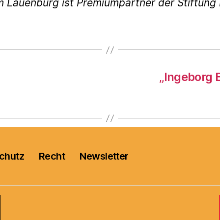
m Lauenburg ist Premiumpartner der Stiftun
„Ingeborg 
chutz
Recht
Newsletter