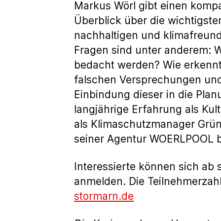
Markus Wörl gibt einen komp
Überblick über die wichtigst
nachhaltigen und klimafreund
Fragen sind unter anderem: W
bedacht werden? Wie erkennt 
falschen Versprechungen und
Einbindung dieser in die Plan
langjährige Erfahrung als Kul
als Klimaschutzmanager Grün
seiner Agentur WOERLPOOL be
Interessierte können sich ab 
anmelden. Die Teilnehmerzahl 
stormarn.de