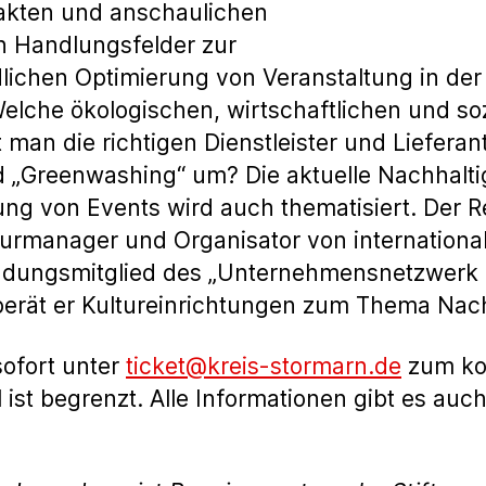
akten und anschaulichen
en Handlungsfelder zur
lichen Optimierung von Veranstaltung in der 
elche ökologischen, wirtschaftlichen und s
man die richtigen Dienstleister und Liefera
 „Greenwashing“ um? Die aktuelle Nachhaltig
ung von Events wird auch thematisiert. Der R
turmanager und Organisator von international
dungsmitglied des „Unternehmensnetzwerk K
rät er Kultureinrichtungen zum Thema Nachh
sofort unter
ticket@kreis-stormarn.de
zum kos
ist begrenzt. Alle Informationen gibt es auc