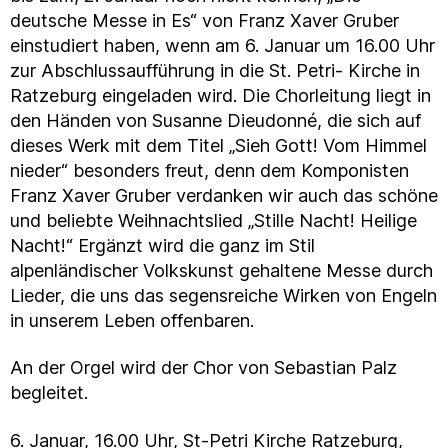
deutsche Messe in Es“ von Franz Xaver Gruber
einstudiert haben, wenn am 6. Januar um 16.00 Uhr
zur Abschlussaufführung in die St. Petri- Kirche in
Ratzeburg eingeladen wird. Die Chorleitung liegt in
den Händen von Susanne Dieudonné, die sich auf
dieses Werk mit dem Titel „Sieh Gott! Vom Himmel
nieder“ besonders freut, denn dem Komponisten
Franz Xaver Gruber verdanken wir auch das schöne
und beliebte Weihnachtslied „Stille Nacht! Heilige
Nacht!“ Ergänzt wird die ganz im Stil
alpenländischer Volkskunst gehaltene Messe durch
Lieder, die uns das segensreiche Wirken von Engeln
in unserem Leben offenbaren.
An der Orgel wird der Chor von Sebastian Palz
begleitet.
6. Januar, 16.00 Uhr, St-Petri Kirche Ratzeburg,