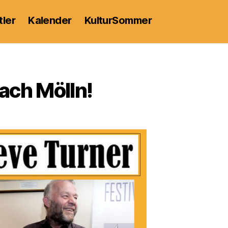
tler
Kalender
KulturSommer
ach Mölln!