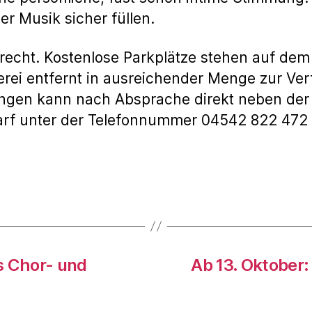
r Musik sicher füllen.
gerecht. Kostenlose Parkplätze stehen auf dem
ei entfernt in ausreichender Menge zur Verf
ngen kann nach Absprache direkt neben der
edarf unter der Telefonnummer 04542 822 472
s Chor- und
Ab 13. Oktober: