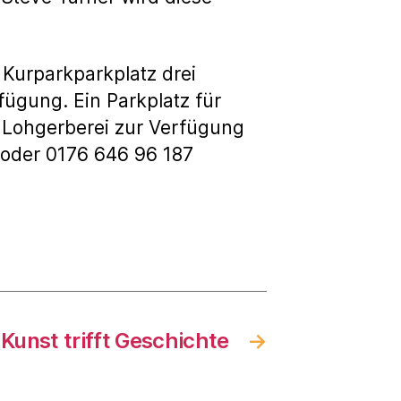
 Kurparkparkplatz drei
ügung. Ein Parkplatz für
 Lohgerberei zur Verfügung
 oder 0176 646 96 187
 Kunst trifft Geschichte
→