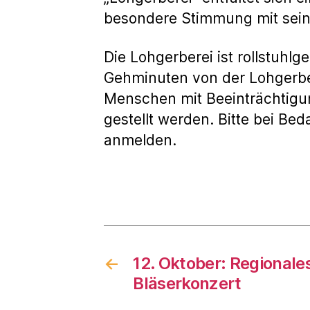
besondere Stimmung mit seine
Die Lohgerberei ist rollstuhl
Gehminuten von der Lohgerber
Menschen mit Beeinträchtigu
gestellt werden. Bitte bei B
anmelden.
←
12. Oktober: Regionale
Bläserkonzert