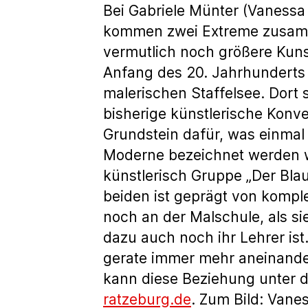
Bei Gabriele Münter (Vanessa
kommen zwei Extreme zusamm
vermutlich noch größere Kun
Anfang des 20. Jahrhunderts
malerischen Staffelsee. Dort 
bisherige künstlerische Konv
Grundstein dafür, was einmal 
Moderne bezeichnet werden wi
künstlerisch Gruppe „Der Blau
beiden ist geprägt von kompl
noch an der Malschule, als sie
dazu auch noch ihr Lehrer is
gerate immer mehr aneinander
kann diese Beziehung unter 
ratzeburg.de
. Zum Bild: Vane