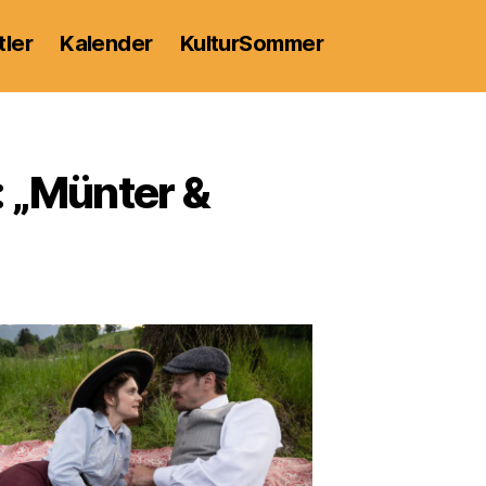
tler
Kalender
KulturSommer
 „Münter &