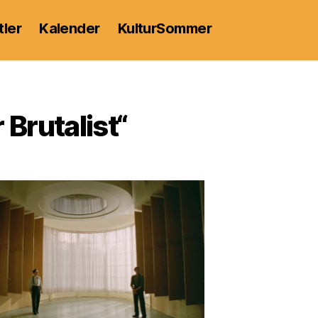
tler
Kalender
KulturSommer
 Brutalist“