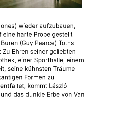
 Jones) wieder aufzubauen,
eine harte Probe gestellt
 Buren (Guy Pearce) Toths
 Zu Ehren seiner geliebten
iothek, einer Sporthalle, einem
eit, seine kühnsten Träume
 kantigen Formen zu
entfaltet, kommt László
, und das dunkle Erbe von Van