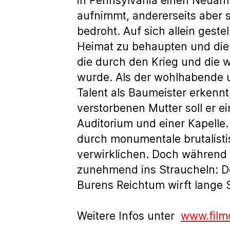
in Pennsylvania einen Neuanfa
aufnimmt, andererseits aber s
bedroht. Auf sich allein gestel
Heimat zu behaupten und die 
die durch den Krieg und die w
wurde. Als der wohlhabende u
Talent als Baumeister erkennt
verstorbenen Mutter soll er ei
Auditorium und einer Kapelle
durch monumentale brutalisti
verwirklichen. Doch während s
zunehmend ins Straucheln: De
Burens Reichtum wirft lange 
Weitere Infos unter
www.film