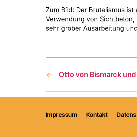
Zum Bild: Der Brutalismus ist
Verwendung von Sichtbeton, 
sehr grober Ausarbeitung und
←
Otto von Bismarck und 
Impressum
Kontakt
Datens