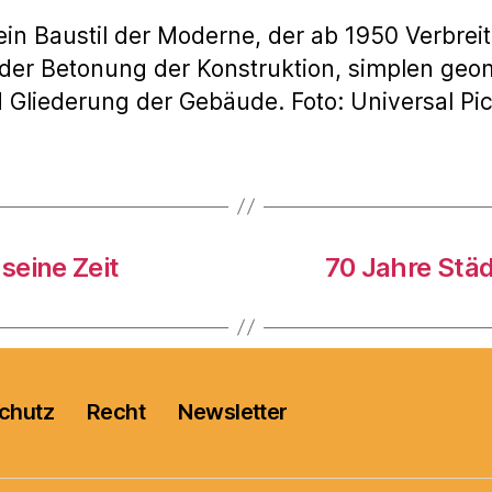
 ein Baustil der Moderne, der ab 1950 Verbrei
der Betonung der Konstruktion, simplen geo
 Gliederung der Gebäude. Foto: Universal Pi
seine Zeit
70 Jahre St
chutz
Recht
Newsletter