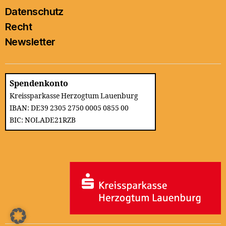
Datenschutz
Recht
Newsletter
Spendenkonto
Kreissparkasse Herzogtum Lauenburg
IBAN: DE39 2305 2750 0005 0855 00
BIC: NOLADE21RZB