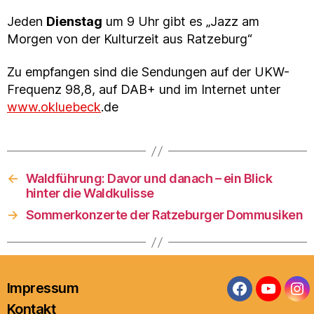
Jeden
Dienstag
um 9 Uhr gibt es „Jazz am
Morgen von der Kulturzeit aus Ratzeburg“
Zu empfangen sind die Sendungen auf der UKW-
Frequenz 98,8, auf DAB+ und im Internet unter
www.okluebeck
.de
←
Waldführung: Davor und danach – ein Blick
hinter die Waldkulisse
→
Sommerkonzerte der Ratzeburger Dommusiken
Impressum
Facebook
YouTub
In
Kontakt