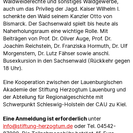
Waldweiderechte und sonstiges Waldgewerbe,
auch um das Privileg der Jagd. Kaiser Wilhelm I.
schenkte den Wald seinem Kanzler Otto von
Bismarck. Der Sachsenwald spielt bis heute als
Naherholungsraum eine wichtige Rolle. Mit
Beiträgen von Prof. Dr. Oliver Auge, Prof. Dr.
Joachim Reichstein, Dr. Franziska Hormuth, Dr. Ulf
Morgenstern, Dr. Lutz Fähser sowie anschl.
Busexkursion in den Sachsenwald (Rückkehr gegen
18 Uhr).
Eine Kooperation zwischen der Lauenburgischen
Akademie der Stiftung Herzogtum Lauenburg und
der Abteilung für Regionalgeschichte mit
Schwerpunkt Schleswig-Holstein der CAU zu Kiel.
Eine Anmeldung ist erforderlich
unter
info@stiftung-herzogtum.de
oder Tel. 04542-