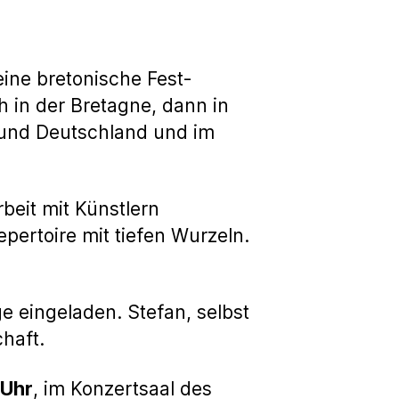
eine bretonische Fest-
h in der Bretagne, dann in
d und Deutschland und im
eit mit Künstlern
pertoire mit tiefen Wurzeln.
e eingeladen. Stefan, selbst
haft.
 Uhr
, im Konzertsaal des