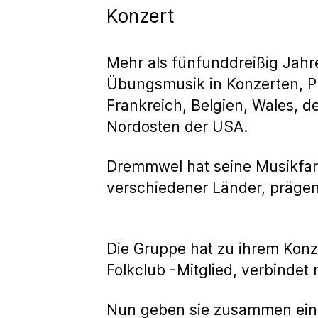
Konzert
Mehr als fünfunddreißig Ja
Übungsmusik in Konzerten, Pub
Frankreich, Belgien, Wales, 
Nordosten der USA.
Dremmwel hat seine Musikfar
verschiedener Länder, prägen 
Die Gruppe hat zu ihrem Konze
Folkclub -Mitglied, verbinde
Nun geben sie zusammen ein