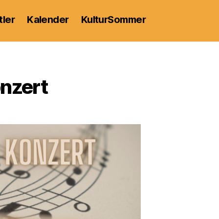
tler
Kalender
KulturSommer
nzert