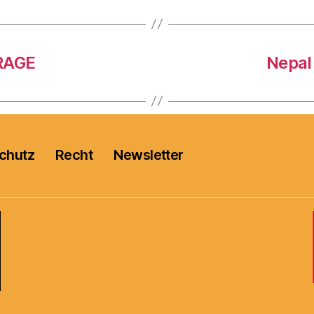
RAGE
Nepal
chutz
Recht
Newsletter