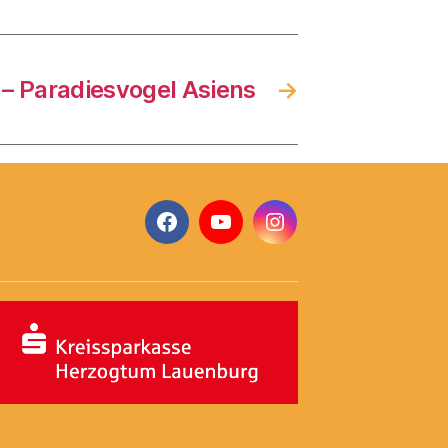
 – Paradiesvogel Asiens
→
Facebook
YouTube
Instagram