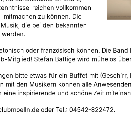
kenntnisse
reichen vollkommen
p
mitmachen zu können. Die
Musik, die bei den bekannten
t werden.
etonisch oder französisch können. Die Band
lub-Mitglied! Stefan Battige wird mühelos üb
gen bitte etwas für ein Buffet mit (Geschirr,
 mit den Musikern können alle Anwesenden 
 eine inspirierende und schöne Zeit miteinan
clubmoelln.de oder Tel.: 04542-822472.