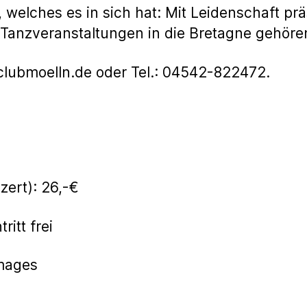
welches es in sich hat: Mit Leidenschaft prä
Tanzveranstaltungen in die Bretagne gehöre
clubmoelln.de oder Tel.: 04542-822472.
onzert): 26,-€
ritt frei
mages