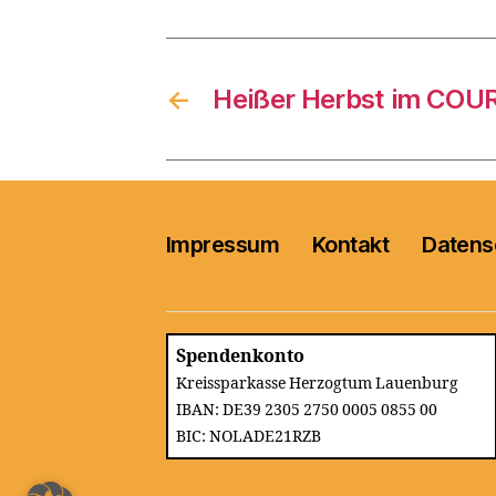
←
Heißer Herbst im COU
Impressum
Kontakt
Datens
Spendenkonto
Kreissparkasse Herzogtum Lauenburg
IBAN: DE39 2305 2750 0005 0855 00
BIC: NOLADE21RZB