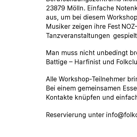
23879 Mölln. Einfache Noten
aus, um bei diesem Worksho
Musiker zeigen ihre Fest
NOZ-
Tanzveranstaltungen
gespiel
Man muss nicht unbedingt br
Battige – Harfinist und Folkc
Alle Workshop-Teilnehmer brin
Bei einem gemeinsamen Essen
Kontakte knüpfen und einfach
Reservierung unter info@folk