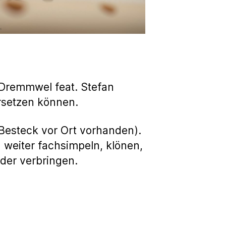
 Dremmwel feat. Stefan
ersetzen können.
 Besteck vor Ort vorhanden).
weiter fachsimpeln, klönen,
der verbringen.