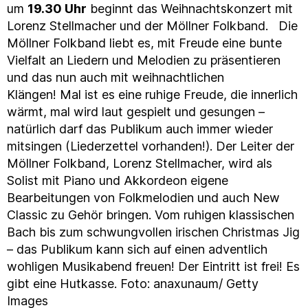
um
19.30 Uhr
beginnt das Weihnachtskonzert mit
Lorenz Stellmacher und der Möllner Folkband. Die
Möllner Folkband liebt es, mit Freude eine bunte
Vielfalt an Liedern und Melodien zu präsentieren
und das nun auch mit weihnachtlichen
Klängen! Mal ist es eine ruhige Freude, die innerlich
wärmt, mal wird laut gespielt und gesungen –
natürlich darf das Publikum auch immer wieder
mitsingen (Liederzettel vorhanden!). Der Leiter der
Möllner Folkband, Lorenz Stellmacher, wird als
Solist mit Piano und Akkordeon eigene
Bearbeitungen von Folkmelodien und auch New
Classic zu Gehör bringen. Vom ruhigen klassischen
Bach bis zum schwungvollen irischen Christmas Jig
– das Publikum kann sich auf einen adventlich
wohligen Musikabend freuen! Der Eintritt ist frei! Es
gibt eine Hutkasse. Foto: anaxunaum/ Getty
Images