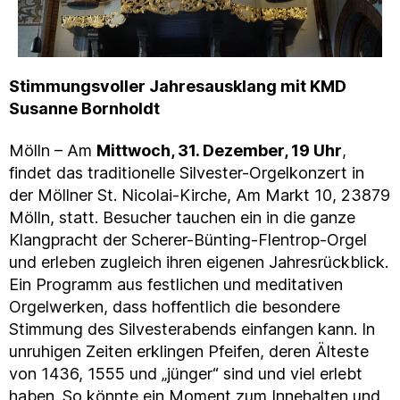
Stimmungsvoller Jahresausklang mit KMD
Susanne Bornholdt
Mölln – Am
Mittwoch, 31. Dezember, 19 Uhr
,
findet das traditionelle Silvester-Orgelkonzert in
der Möllner St. Nicolai-Kirche, Am Markt 10, 23879
Mölln, statt. Besucher tauchen ein in die ganze
Klangpracht der Scherer-Bünting-Flentrop-Orgel
und erleben zugleich ihren eigenen Jahresrückblick.
Ein Programm aus festlichen und meditativen
Orgelwerken, dass hoffentlich die besondere
Stimmung des Silvesterabends einfangen kann. In
unruhigen Zeiten erklingen Pfeifen, deren Älteste
von 1436, 1555 und „jünger“ sind und viel erlebt
haben. So könnte ein Moment zum Innehalten und