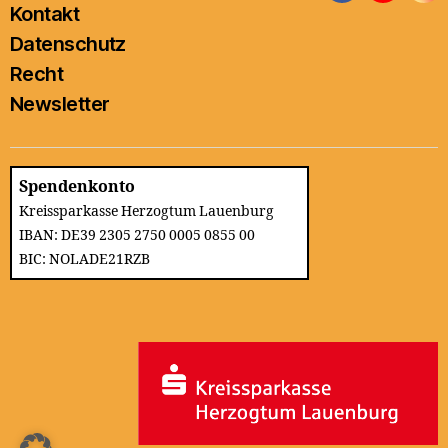
Kontakt
Datenschutz
Recht
Newsletter
Spendenkonto
Kreissparkasse Herzogtum Lauenburg
IBAN: DE39 2305 2750 0005 0855 00
BIC: NOLADE21RZB