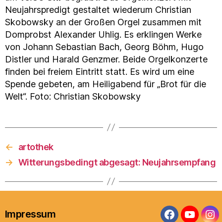
Neujahrspredigt gestaltet wiederum Christian
Skobowsky an der Großen Orgel zusammen mit
Domprobst Alexander Uhlig. Es erklingen Werke
von Johann Sebastian Bach, Georg Böhm, Hugo
Distler und Harald Genzmer. Beide Orgelkonzerte
finden bei freiem Eintritt statt. Es wird um eine
Spende gebeten, am Heiligabend für „Brot für die
Welt“. Foto: Christian Skobowsky
←
artothek
→
Witterungsbedingt abgesagt: Neujahrsempfang
Impressum
Facebook
YouTub
In