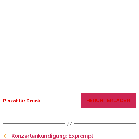
HERUNTERLADEN
Plakat für Druck
←
Konzertankündigung: Exprompt