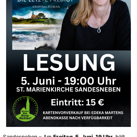
Sandesneben – Am
Freitag, 5. Juni, 19 Uhr,
hält