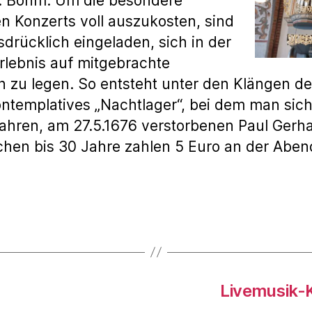
G. Böhm. Um die besondere
n Konzerts voll auszukosten, sind
drücklich eingeladen, sich in der
erlebnis auf mitgebrachte
 zu legen. So entsteht unter den Klängen de
ontemplatives „Nachtlager“, bei dem man sich
ahren, am 27.5.1676 verstorbenen Paul Gerha
schen bis 30 Jahre zahlen 5 Euro an der Abe
Livemusik-