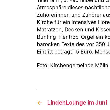
Telemann, J. Pachelbel und 
Atmosphäre dieses nächtliche
Zuhörerinnen und Zuhörer aus
Kirche für ein intensives Hör
Matratzen, Decken und Kissen
Bünting-Flentrop-Orgel ein k
barocken Texte des vor 350 J
Eintritt beträgt 15 Euro. Men
Foto: Kirchengemeinde Mölln
←
LindenLounge im Juni