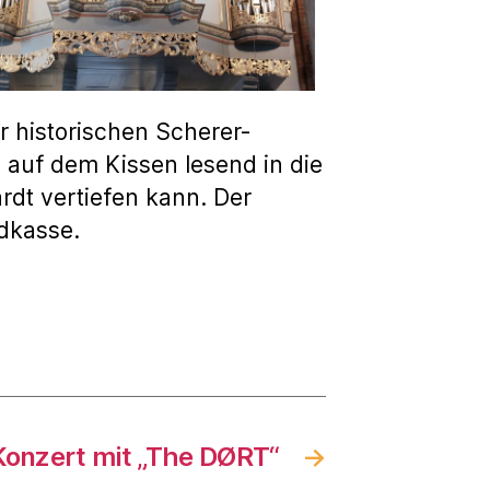
r historischen Scherer-
 auf dem Kissen lesend in die
rdt vertiefen kann. Der
ndkasse.
Konzert mit „The DØRT“
→