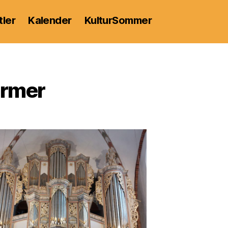
tler
Kalender
KulturSommer
ärmer