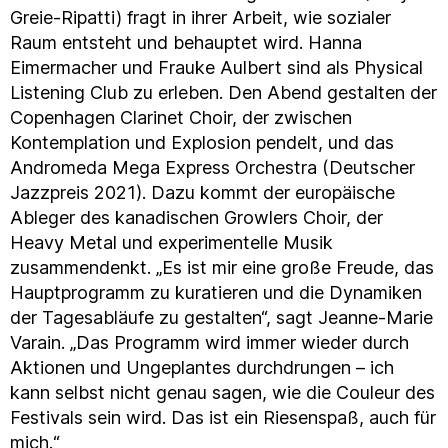
Greie-Ripatti) fragt in ihrer Arbeit, wie sozialer
Raum entsteht und behauptet wird. Hanna
Eimermacher und Frauke Aulbert sind als Physical
Listening Club zu erleben. Den Abend gestalten der
Copenhagen Clarinet Choir, der zwischen
Kontemplation und Explosion pendelt, und das
Andromeda Mega Express Orchestra (Deutscher
Jazzpreis 2021). Dazu kommt der europäische
Ableger des kanadischen Growlers Choir, der
Heavy Metal und experimentelle Musik
zusammendenkt. „Es ist mir eine große Freude, das
Hauptprogramm zu kuratieren und die Dynamiken
der Tagesabläufe zu gestalten“, sagt Jeanne-Marie
Varain. „Das Programm wird immer wieder durch
Aktionen und Ungeplantes durchdrungen – ich
kann selbst nicht genau sagen, wie die Couleur des
Festivals sein wird. Das ist ein Riesenspaß, auch für
mich.“