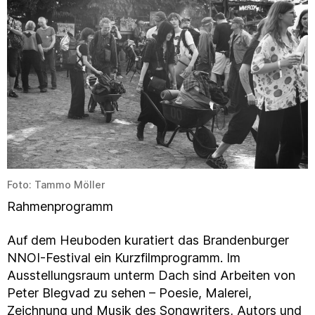
Foto: Tammo Möller
Rahmenprogramm
Auf dem Heuboden kuratiert das Brandenburger
NNOI-Festival ein Kurzfilmprogramm. Im
Ausstellungsraum unterm Dach sind Arbeiten von
Peter Blegvad zu sehen – Poesie, Malerei,
Zeichnung und Musik des Songwriters, Autors und