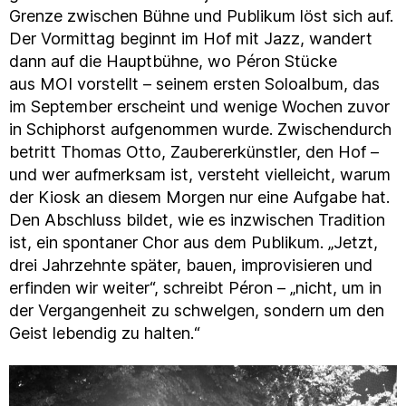
Grenze zwischen Bühne und Publikum löst sich auf.
Der Vormittag beginnt im Hof mit Jazz, wandert
dann auf die Hauptbühne, wo Péron Stücke
aus MOI vorstellt – seinem ersten Soloalbum, das
im September erscheint und wenige Wochen zuvor
in Schiphorst aufgenommen wurde. Zwischendurch
betritt Thomas Otto, Zaubererkünstler, den Hof –
und wer aufmerksam ist, versteht vielleicht, warum
der Kiosk an diesem Morgen nur eine Aufgabe hat.
Den Abschluss bildet, wie es inzwischen Tradition
ist, ein spontaner Chor aus dem Publikum. „Jetzt,
drei Jahrzehnte später, bauen, improvisieren und
erfinden wir weiter“, schreibt Péron – „nicht, um in
der Vergangenheit zu schwelgen, sondern um den
Geist lebendig zu halten.“