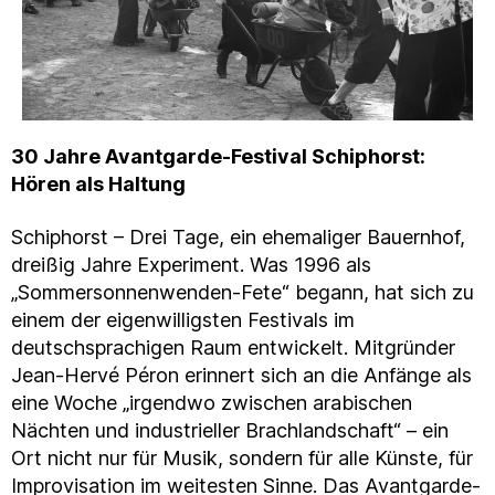
30 Jahre Avantgarde-Festival Schiphorst:
Hören als Haltung
Schiphorst – Drei Tage, ein ehemaliger Bauernhof,
dreißig Jahre Experiment. Was 1996 als
„Sommersonnenwenden-Fete“ begann, hat sich zu
einem der eigenwilligsten Festivals im
deutschsprachigen Raum entwickelt. Mitgründer
Jean-Hervé Péron erinnert sich an die Anfänge als
eine Woche „irgendwo zwischen arabischen
Nächten und industrieller Brachlandschaft“ – ein
Ort nicht nur für Musik, sondern für alle Künste, für
Improvisation im weitesten Sinne. Das Avantgarde-