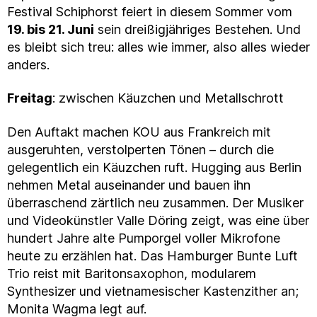
Festival Schiphorst feiert in diesem Sommer vom
19. bis 21. Juni
sein dreißigjähriges Bestehen. Und
es bleibt sich treu: alles wie immer, also alles wieder
anders.
Freitag
: zwischen Käuzchen und Metallschrott
Den Auftakt machen KOU aus Frankreich mit
ausgeruhten, verstolperten Tönen – durch die
gelegentlich ein Käuzchen ruft. Hugging aus Berlin
nehmen Metal auseinander und bauen ihn
überraschend zärtlich neu zusammen. Der Musiker
und Videokünstler Valle Döring zeigt, was eine über
hundert Jahre alte Pumporgel voller Mikrofone
heute zu erzählen hat. Das Hamburger Bunte Luft
Trio reist mit Baritonsaxophon, modularem
Synthesizer und vietnamesischer Kastenzither an;
Monita Wagma legt auf.