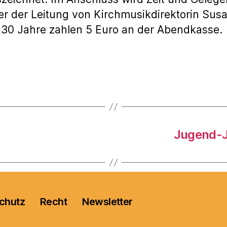
 der Leitung von Kirchmusikdirektorin Susan
s 30 Jahre zahlen 5 Euro an der Abendkasse.
Jugend-J
chutz
Recht
Newsletter