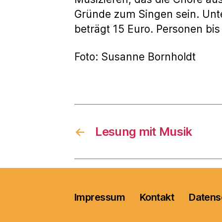
Gründe zum Singen sein. Unter
beträgt 15 Euro. Personen bi
Foto: Susanne Bornholdt
←
Lesung mit Musik
Impressum
Kontakt
Datens