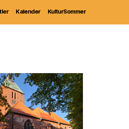
tler
Kalender
KulturSommer