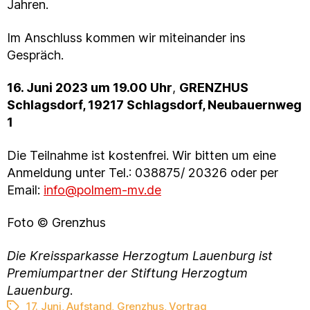
Jahren.
Im Anschluss kommen wir miteinander ins
Gespräch.
16. Juni 2023 um 19.00 Uhr
,
GRENZHUS
Schlagsdorf, 19217 Schlagsdorf, Neubauernweg
1
Die Teilnahme ist kostenfrei. Wir bitten um eine
Anmeldung unter Tel.: 038875/ 20326 oder per
Email:
info@polmem-mv.de
Foto © Grenzhus
Die Kreissparkasse Herzogtum Lauenburg ist
Premiumpartner der Stiftung Herzogtum
Lauenburg
.
17. Juni
,
Aufstand
,
Grenzhus
,
Vortrag
Schlagwörter