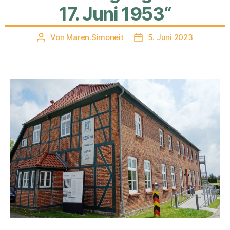
17. Juni 1953“
Von
Maren.Simoneit
5. Juni 2023
Beitragsautor
Veröffentlichungsdatum