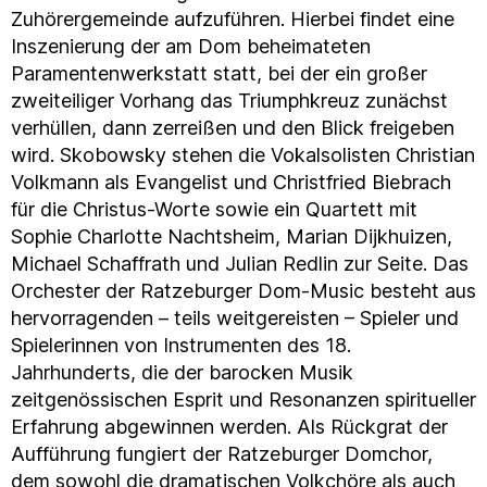
Zuhörergemeinde aufzuführen. Hierbei findet eine
Inszenierung der am Dom beheimateten
Paramentenwerkstatt statt, bei der ein großer
zweiteiliger Vorhang das Triumphkreuz zunächst
verhüllen, dann zerreißen und den Blick freigeben
wird. Skobowsky stehen die Vokalsolisten Christian
Volkmann als Evangelist und Christfried Biebrach
für die Christus-Worte sowie ein Quartett mit
Sophie Charlotte Nachtsheim, Marian Dijkhuizen,
Michael Schaffrath und Julian Redlin zur Seite. Das
Orchester der Ratzeburger Dom-Music besteht aus
hervorragenden – teils weitgereisten – Spieler und
Spielerinnen von Instrumenten des 18.
Jahrhunderts, die der barocken Musik
zeitgenössischen Esprit und Resonanzen spiritueller
Erfahrung abgewinnen werden. Als Rückgrat der
Aufführung fungiert der Ratzeburger Domchor,
dem sowohl die dramatischen Volkchöre als auch