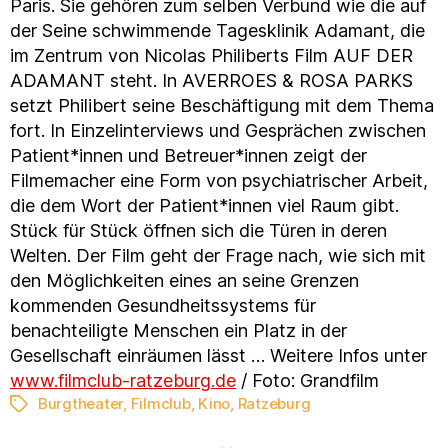
Paris. Sie gehören zum selben Verbund wie die auf
der Seine schwimmende Tagesklinik Adamant, die
im Zentrum von Nicolas Philiberts Film AUF DER
ADAMANT steht. In AVERROES & ROSA PARKS
setzt Philibert seine Beschäftigung mit dem Thema
fort. In Einzelinterviews und Gesprächen zwischen
Patient*innen und Betreuer*innen zeigt der
Filmemacher eine Form von psychiatrischer Arbeit,
die dem Wort der Patient*innen viel Raum gibt.
Stück für Stück öffnen sich die Türen in deren
Welten. Der Film geht der Frage nach, wie sich mit
den Möglichkeiten eines an seine Grenzen
kommenden Gesundheitssystems für
benachteiligte Menschen ein Platz in der
Gesellschaft einräumen lässt … Weitere Infos unter
www.filmclub-ratzeburg.de
/ Foto: Grandfilm
Burgtheater
,
Filmclub
,
Kino
,
Ratzeburg
Schlagwörter