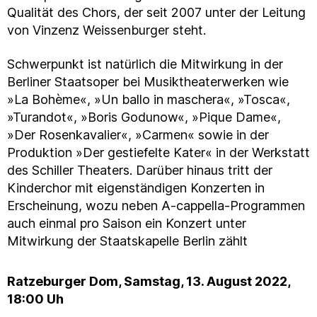
Qualität des Chors, der seit 2007 unter der Leitung
von Vinzenz Weissenburger steht.
Schwerpunkt ist natürlich die Mitwirkung in der
Berliner Staatsoper bei Musiktheaterwerken wie
»La Bohème«, »Un ballo in maschera«, »Tosca«,
»Turandot«, »Boris Godunow«, »Pique Dame«,
»Der Rosenkavalier«, »Carmen« sowie in der
Produktion »Der gestiefelte Kater« in der Werkstatt
des Schiller Theaters. Darüber hinaus tritt der
Kinderchor mit eigenständigen Konzerten in
Erscheinung, wozu neben A-cappella-Programmen
auch einmal pro Saison ein Konzert unter
Mitwirkung der Staatskapelle Berlin zählt
Ratzeburger Dom, Samstag, 13. August 2022,
18:00 Uh